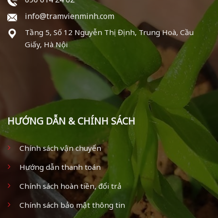
info@tramvienminh.com
Tầng 5, Số 12 Nguyễn Thị Định, Trung Hoà, Cầu
Giấy, Hà Nội
HƯỚNG DẪN & CHÍNH SÁCH
Chính sách vận chuyển
Hướng dẫn thanh toán
Chính sách hoàn tiền, đổi trả
Chính sách bảo mật thông tin