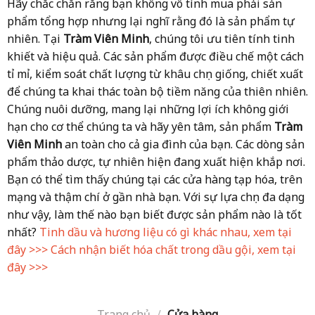
Hãy chắc chắn rằng bạn không vô tình mua phải sản
phẩm tổng hợp nhưng lại nghĩ rằng đó là sản phẩm tự
nhiên. Tại
Tràm Viên Minh
, chúng tôi ưu tiên tính tinh
khiết và hiệu quả. Các sản phẩm được điều chế một cách
tỉ mỉ, kiểm soát chất lượng từ khâu chọn giống, chiết xuất
để chúng ta khai thác toàn bộ tiềm năng của thiên nhiên.
Chúng nuôi dưỡng, mang lại những lợi ích không giới
hạn cho cơ thể chúng ta và hãy yên tâm, sản phẩm
Tràm
Viên Minh
an toàn cho cả gia đình của bạn. Các dòng sản
phẩm thảo dược, tự nhiên hiện đang xuất hiện khắp nơi.
Bạn có thể tìm thấy chúng tại các cửa hàng tạp hóa, trên
mạng và thậm chí ở gần nhà bạn. Với sự lựa chọn đa dạng
như vậy, làm thế nào bạn biết được sản phẩm nào là tốt
nhất?
Tinh dầu và hương liệu có gì khác nhau, xem tại
đây >>>
Cách nhận biết hóa chất trong dầu gội, xem tại
đây >>>
Trang chủ
/
Cửa hàng