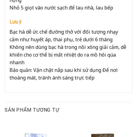
họng
Nhỏ 5 giọt vào nước sạch để lau nhà, lau bếp
Lưu ý
Bạc hà dễ ức chế đường thở với đối tượng nhạy
cảm như huyết áp, thai phụ, trẻ dưới 6 tháng
Không nên dùng bạc hà trong nồi xông giải cảm, dễ
khiến cho cơ thể bị mất nhiệt do ra mồ hôi qúa
nhanh
Bảo quản: Vặn chặt nắp sau khi sử dụng Để nơi
thoáng mát, tránh ánh sáng trực tiếp
SẢN PHẨM TƯƠNG TỰ