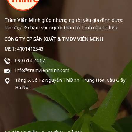
Tràm Viên Minh
giúp những người yêu gia đình được
làm đẹp & chăm sóc người thân từ Tinh dầu trị liệu
CÔNG TY CP SẢN XUẤT & TMDV VIÊN MINH
MST: 4101412543
090 614 24 62
info@tramvienminh.com
Tầng 5, Số 12 Nguyễn Thị Định, Trung Hoà, Cầu Giấy,
Hà Nội