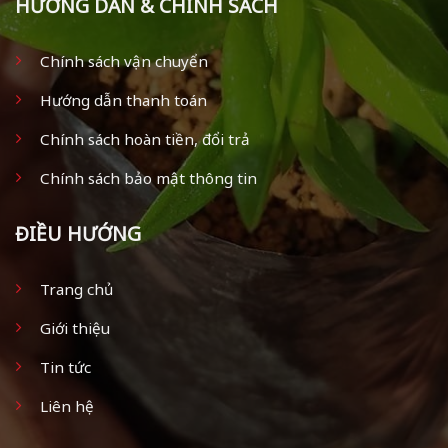
HƯỚNG DẪN & CHÍNH SÁCH
Chính sách vận chuyển
Hướng dẫn thanh toán
Chính sách hoàn tiền, đổi trả
Chính sách bảo mật thông tin
ĐIỀU HƯỚNG
Trang chủ
Giới thiệu
Tin tức
Liên hệ