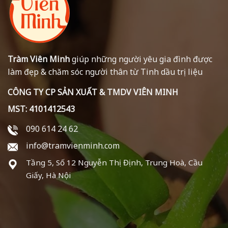
Tràm Viên Minh
giúp những người yêu gia đình được
làm đẹp & chăm sóc người thân từ Tinh dầu trị liệu
CÔNG TY CP SẢN XUẤT & TMDV VIÊN MINH
MST: 4101412543
090 614 24 62
info@tramvienminh.com
Tầng 5, Số 12 Nguyễn Thị Định, Trung Hoà, Cầu
Giấy, Hà Nội