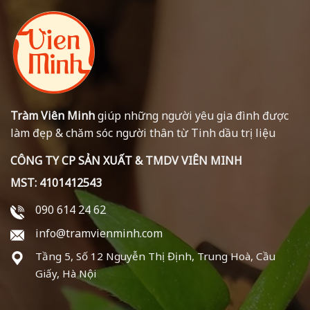
Tràm Viên Minh
giúp những người yêu gia đình được
làm đẹp & chăm sóc người thân từ Tinh dầu trị liệu
CÔNG TY CP SẢN XUẤT & TMDV VIÊN MINH
MST: 4101412543
090 614 24 62
info@tramvienminh.com
Tầng 5, Số 12 Nguyễn Thị Định, Trung Hoà, Cầu
Giấy, Hà Nội