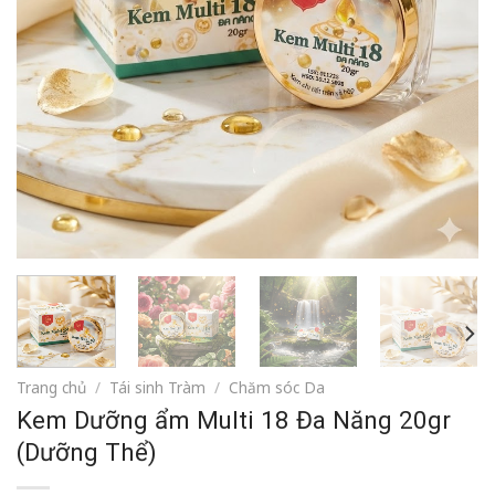
Trang chủ
/
Tái sinh Tràm
/
Chăm sóc Da
Kem Dưỡng ẩm Multi 18 Đa Năng 20gr
(Dưỡng Thể)