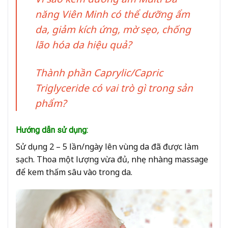
năng Viên Minh có thể dưỡng ẩm
da, giảm kích ứng, mờ sẹo, chống
lão hóa da hiệu quả?
Thành phần Caprylic/
Capric
Triglyceride
có vai trò gì trong sản
phẩm?
Hướng dẫn sử dụng:
Sử dụng 2 – 5 lần/ngày lên vùng da đã được làm
sạch. Thoa một lượng vừa đủ, nhẹ nhàng massage
để kem thấm sâu vào trong da.