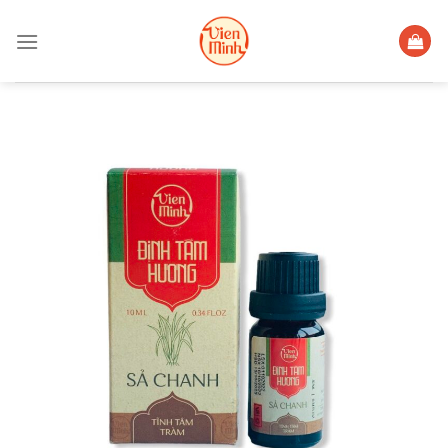
Skip
to
content