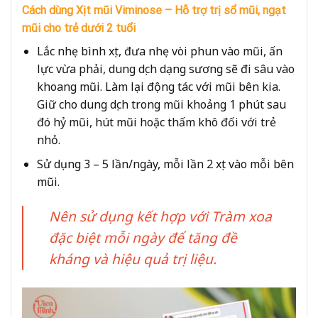
Cách dùng Xịt mũi Viminose – Hỗ trợ trị sổ mũi, ngạt
mũi cho trẻ dưới 2 tuổi
Lắc nhẹ bình xịt, đưa nhẹ vòi phun vào mũi, ấn
lực vừa phải, dung dịch dạng sương sẽ đi sâu vào
khoang mũi. Làm lại động tác với mũi bên kia.
Giữ cho dung dịch trong mũi khoảng 1 phút sau
đó hỷ mũi, hút mũi hoặc thấm khô đối với trẻ
nhỏ.
Sử dụng 3 – 5 lần/ngày, mỗi lần 2 xịt vào mỗi bên
mũi.
Nên sử dụng kết hợp với Tràm xoa
đặc biệt mỗi ngày để tăng đề
kháng và hiệu quả trị liệu.