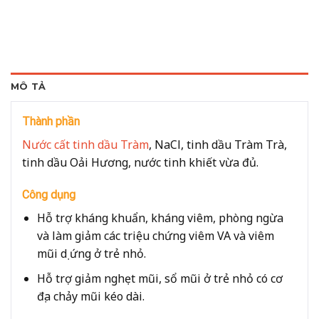
MÔ TẢ
Thành phần
Nước cất tinh dầu Tràm
, NaCl, tinh dầu Tràm Trà,
tinh dầu Oải Hương, nước tinh khiết vừa đủ.
Công dụng
Hỗ trợ kháng khuẩn, kháng viêm, phòng ngừa
và làm giảm các triệu chứng viêm VA và viêm
mũi dị ứng ở trẻ nhỏ.
Hỗ trợ giảm nghẹt mũi, sổ mũi ở trẻ nhỏ có cơ
địa chảy mũi kéo dài.