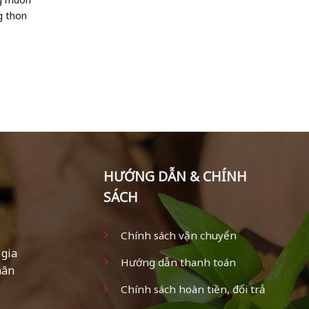
g thon
HƯỚNG DẪN & CHÍNH
SÁCH
Chính sách vận chuyển
 gia
Hướng dẫn thanh toán
hân
Chính sách hoàn tiền, đổi trả