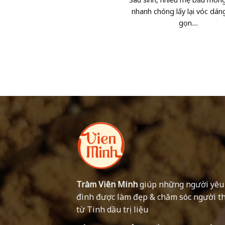
nhanh chóng lấy lại vóc dán
gọn....
Tràm Viên Minh
giúp những người yêu
đình được làm đẹp & chăm sóc người t
từ Tinh dầu trị liệu