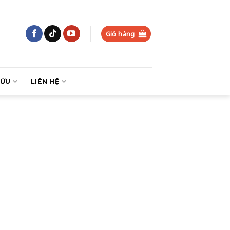
Giỏ hàng
CỨU
LIÊN HỆ