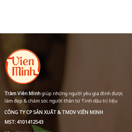
Tràm Viên Minh
giúp những người yêu gia đình được
làm đẹp & chăm sóc người thân từ Tinh dầu trị liệu
CÔNG TY CP SẢN XUẤT & TMDV VIÊN MINH
MST: 4101412543