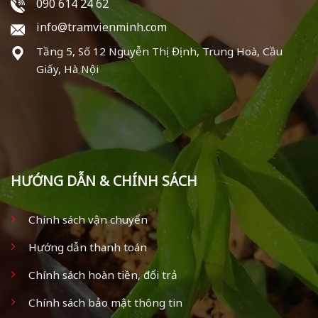
090 614 24 62
info@tramvienminh.com
Tầng 5, Số 12 Nguyễn Thị Định, Trung Hoà, Cầu
Giấy, Hà Nội
HƯỚNG DẪN & CHÍNH SÁCH
Chính sách vận chuyển
Hướng dẫn thanh toán
Chính sách hoàn tiền, đổi trả
Chính sách bảo mật thông tin