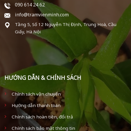
090 614 24 62
info@tramvienminh.com
Tầng 5, Số 12 Nguyễn Thị Định, Trung Hoà, Cầu
Giấy, Hà Nội
HƯỚNG DẪN & CHÍNH SÁCH
Chính sách vận chuyển
Hướng dẫn thanh toán
Chính sách hoàn tiền, đổi trả
Chính sách bảo mật thông tin