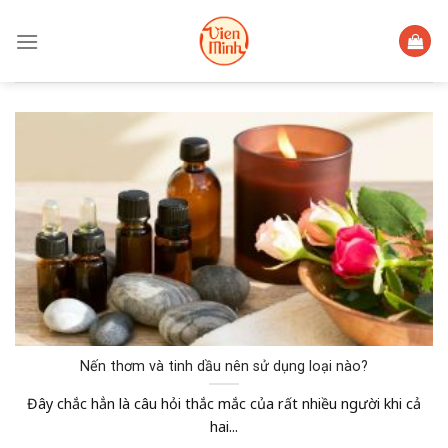
Skip
to
content
Nến thơm và tinh dầu nên sử dụng loại nào?
Đây chắc hẳn là câu hỏi thắc mắc của rất nhiều người khi cả
hai...