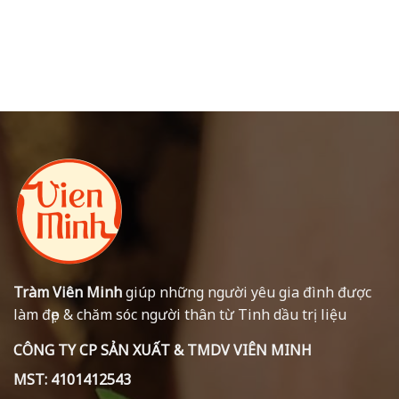
Tràm Viên Minh
giúp những người yêu gia đình được
làm đẹp & chăm sóc người thân từ Tinh dầu trị liệu
CÔNG TY CP SẢN XUẤT & TMDV VIÊN MINH
MST: 4101412543