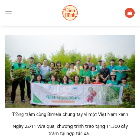
Skip
to
content
Trồng tràm cùng Bimela chung tay vì một Việt Nam xanh
Ngày 22/11 vừa qua, chương trình trao tặng 11.300 cây
tràm tại hợp tác xã...