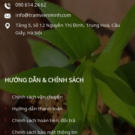
090 614 24 62
info@tramvienminh.com
Tầng 5, Số 12 Nguyễn Thị Định, Trung Hoà, Cầu
Giấy, Hà Nội
HƯỚNG DẪN & CHÍNH SÁCH
Chính sách vận chuyển
Hướng dẫn thanh toán
Chính sách hoàn tiền, đổi trả
Chính sách bảo mật thông tin