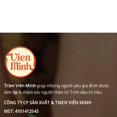
Tràm Viên Minh
giúp những người yêu gia đình được
làm đẹp & chăm sóc người thân từ Tinh dầu trị liệu
CÔNG TY CP SẢN XUẤT & TMDV VIÊN MINH
MST: 4101412543