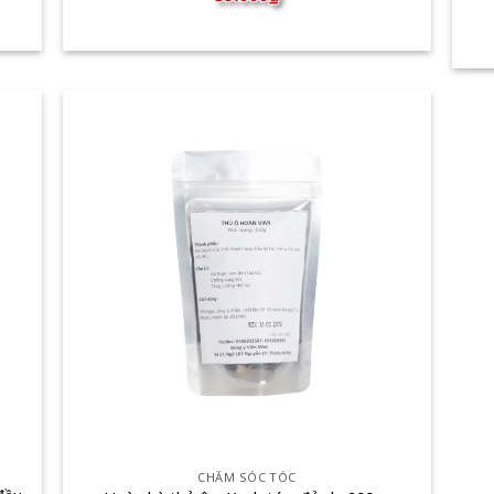
₫
CHĂM SÓC TÓC