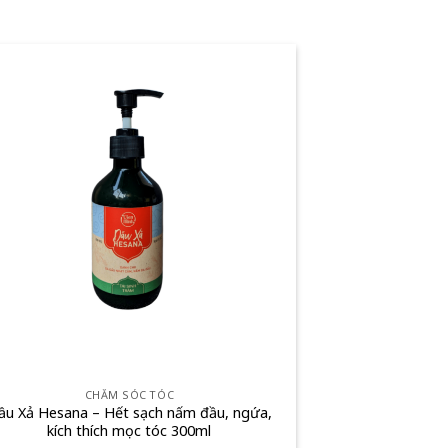
CHĂM SÓC TÓC
ầu Xả Hesana – Hết sạch nấm đầu, ngứa,
kích thích mọc tóc 300ml