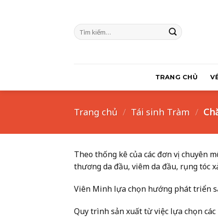
Skip
to
Tìm
content
kiếm:
TRANG CHỦ
V
Trang chủ
/
Tái sinh Tràm
/
Chă
Theo thống kê của các đơn vị chuyên mô
thương da đầu, viêm da đầu, rụng tóc x
Viên Minh lựa chọn hướng phát triển sả
Quy trình sản xuất từ việc lựa chọn các