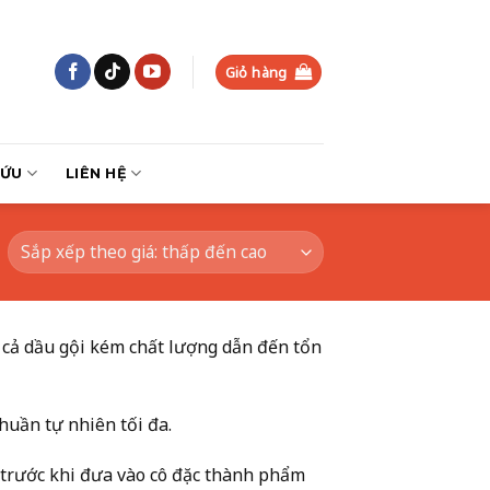
Giỏ hàng
CỨU
LIÊN HỆ
 cả dầu gội kém chất lượng dẫn đến tổn
huần tự nhiên tối đa.
ệu trước khi đưa vào cô đặc thành phẩm