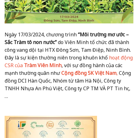
Ngày 17/03/2024, chương trình
“Môi trường mơ ước –
Sắc Tràm tô non nước”
do Viên Minh tổ chức đã thành
công vang dội tại HTX Đông Sơn, Tam Điệp, Ninh Bình.
Đây là sự kiện thường niên trong khuôn khổ
hoạt động
CSR của
Tràm Viên Minh
, với sự đồng hành của các
mạnh thường quân như
Cộng đồng 5K Việt Nam
,
Cộng
đồng DCI Hàn Quốc, Nhóm từ tâm Hà Nội, Công ty
TNHH Nhựa An Phú Việt, Công ty CP TM VÀ PT Tin học,
…