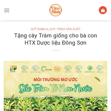
Skip
to
content
QUỸ BIMELA
,
QUY TRÌNH SẢN XUẤT
Tặng cây Tràm giống cho bà con
HTX Dược liệu Đông Sơn