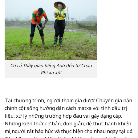
Có cả Thầy giáo tiếng Anh đến từ Châu
Phi xa xôi
Tại chương trình, người tham gia được Chuyên gia nắn
chỉnh cột sống hướng dẫn cách matxa với tinh dầu trị
liệu, xử lý những trường hợp đau vai gáy dạng cấp.
Những kiến thức cơ bản, đơn giản, dễ thực hành khiến
mọi người rất háo hức và thực hiện cho nhau ngay tại đó.