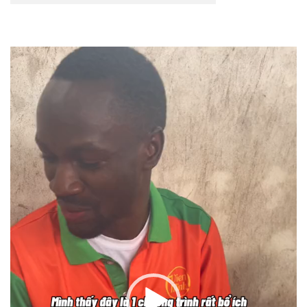
Trình
chơi
Video