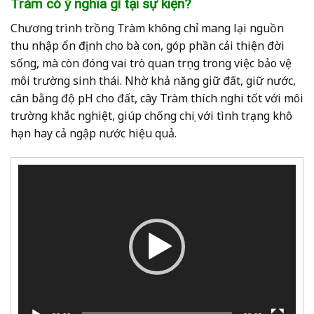
Tràm có ý nghĩa gì tại sự kiện?
Chương trình trồng Tràm không chỉ mang lại nguồn
thu nhập ổn định cho bà con, góp phần cải thiện đời
sống, mà còn đóng vai trò quan trọng trong việc bảo vệ
môi trường sinh thái. Nhờ khả năng giữ đất, giữ nước,
cân bằng độ pH cho đất, cây Tràm thích nghi tốt với môi
trường khắc nghiệt, giúp chống chọi với tình trạng khô
hạn hay cả ngập nước hiệu quả.
Trình
chơi
Video