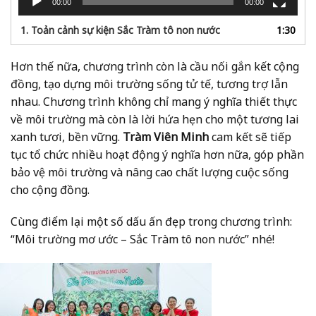
00:00
00:00
1. Toản cảnh sự kiện Sắc Tràm tô non nước
1:30
Hơn thế nữa, chương trình còn là cầu nối gắn kết cộng
đồng, tạo dựng môi trường sống tử tế, tương trợ lẫn
nhau.
Chương trình không chỉ mang ý nghĩa thiết thực
về môi trường mà còn là lời hứa hẹn cho một tương lai
xanh tươi, bền vững.
Tràm Viên Minh
cam kết sẽ tiếp
tục tổ chức nhiều hoạt động ý nghĩa hơn nữa, góp phần
bảo vệ môi trường và nâng cao chất lượng cuộc sống
cho cộng đồng.
Cùng điểm lại một số dấu ấn đẹp trong chương trình:
“Môi trường mơ ước – Sắc Tràm tô non nước” nhé!