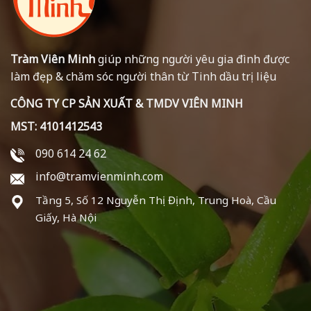
Tràm Viên Minh
giúp những người yêu gia đình được
làm đẹp & chăm sóc người thân từ Tinh dầu trị liệu
CÔNG TY CP SẢN XUẤT & TMDV VIÊN MINH
MST: 4101412543
090 614 24 62
info@tramvienminh.com
Tầng 5, Số 12 Nguyễn Thị Định, Trung Hoà, Cầu
Giấy, Hà Nội