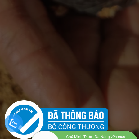
Chú Minh Thức , Đà Nẵng vừa mua