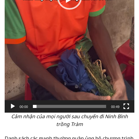
00:00
00:49
Cảm nhận của mọi người sau chuyến đi Ninh Bình
trồng Tràm
Danh sách các mạnh thường quân ủng hộ chương trình