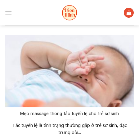
Skip
to
content
Mẹo massage thông tắc tuyến lệ cho trẻ sơ sinh
Tắc tuyến lệ là tình trạng thường gặp ở trẻ sơ sinh, đặc
trưng bởi...