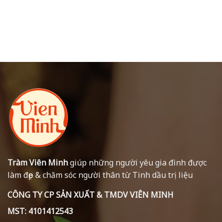
Tràm Viên Minh
giúp những người yêu gia đình được
làm đẹp & chăm sóc người thân từ Tinh dầu trị liệu
CÔNG TY CP SẢN XUẤT & TMDV VIÊN MINH
MST: 4101412543