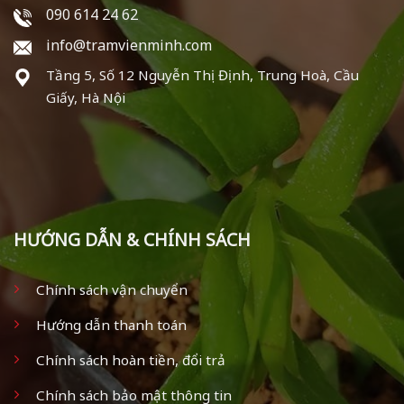
090 614 24 62
info@tramvienminh.com
Tầng 5, Số 12 Nguyễn Thị Định, Trung Hoà, Cầu
Giấy, Hà Nội
HƯỚNG DẪN & CHÍNH SÁCH
Chính sách vận chuyển
Hướng dẫn thanh toán
Chính sách hoàn tiền, đổi trả
Chính sách bảo mật thông tin