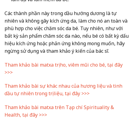
Các thành phần này trong dầu hướng dương là tự
nhiên và không gây kích ứng da, làm cho nó an toàn và
phù hợp cho việc chăm sóc da bé. Tuy nhiên, như với
bất kỳ sản phẩm chăm sóc da nào, nếu bé có bất kỳ dấu
hiệu kích ứng hoặc phản ứng không mong muốn, hãy
ngừng sử dụng và tham khảo ý kiến của bác sĩ.
Tham khảo bài matxa trị ho, viêm mũi cho bé, tại đây
>>>
Tham khảo bài sự khác nhau của hương liệu và tinh
dầu tự nhiên trong trị liệu, tại đây >>>
Tham khảo bài matxa trên Tạp chí Spirituality &
Health, tại đây >>>