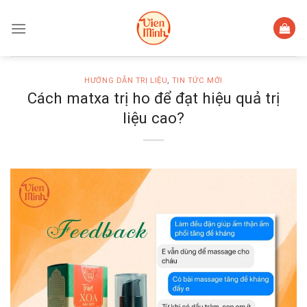
Skip
to
content
HƯỚNG DẪN TRỊ LIỆU
,
TIN TỨC MỚI
Cách matxa trị ho để đạt hiệu quả trị
liệu cao?