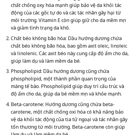
chất chống oxy hóa mạnh giúp bảo vệ da khỏi tác
động của các gốc tự do và các tác nhân gây hại từ
môi trường. Vitamin E còn giúp giữ cho da mềm mịn
và giảm tình trạng da khô.
Chất béo không bão hòa: Dầu hướng dương chứa
chất béo không bão hòa, bao gồm axit oleic, linoleic
và linolenic. Các axit béo này cung cấp độ ẩm cho da,
giúp làm dịu và làm mềm da bé.
Phospholipid: Dầu hướng dương cũng chứa
phospholipid, một thành phần quan trọng của
màng tế bào. Phospholipid giúp duy trì cấu trúc và
độ ẩm cho da, giúp da bé mềm mịn và khỏe mạnh.
Beta-carotene: Hướng dương cũng chứa beta-
carotene, một chất chống oxi hóa có khả năng bảo
vệ da khỏi tác động của tia tử ngoại và tác nhân gây
tổn thương từ môi trường. Beta-carotene còn giúp
làm dịu và làm mềm da bé.