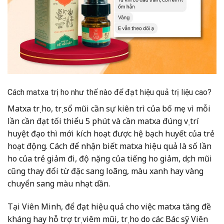
Cách matxa trị ho như thế nào để đạt hiệu quả trị liệu cao?
Matxa trị ho, trị sổ mũi cần sự kiên trì của bố mẹ vì mỗi
lần cần đạt tối thiểu 5 phút và cần matxa đúng vị trí
huyệt đạo thì mới kích hoạt được hệ bạch huyết của trẻ
hoạt động. Cách để nhận biết matxa hiệu quả là số lần
ho của trẻ giảm đi, độ nặng của tiếng ho giảm, dịch mũi
cũng thay đổi từ đặc sang loãng, màu xanh hay vàng
chuyển sang màu nhạt dần.
Tại Viên Minh, để đạt hiệu quả cho việc matxa tăng đề
kháng hay hỗ trợ trị viêm mũi, trị ho do các Bác sỹ Viên