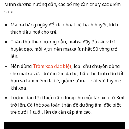
Minh đường hướng dẫn, các bố mẹ cần chú ý các điểm
sau:
Matxa hằng ngày để kích hoạt hệ bạch huyết, kích
thích tiêu hoá cho trẻ.
Tuân thủ theo hướng dẫn, matxa đầy đủ các vị trí
huyệt đạo, mỗi vị trí nên matxa ít nhất 50 vòng trở
lên.
Nên dùng
Tràm xoa đặc biệt
, loại dầu chuyên dùng
cho matxa vừa dưỡng ẩm da bé, hấp thụ tinh dầu tốt
hơn và làm mềm da bé, giảm sự ma – sát với tay mẹ
khi xoa.
Lượng dầu tối thiểu cần dùng cho mỗi lần xoa từ 3ml
trở lên. Có thể xoa toàn thân để dưỡng ẩm, đặc biệt
trẻ dưới 1 tuổi, làn da cần cấp ẩm cao.