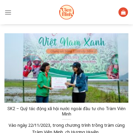
Skip
to
content
SK2 – Quỹ tác động xã hội nước ngoài đầu tư cho Tràm Viên
Minh
Vào ngày 22/11/2023, trong chương trình trồng tràm cùng
Tràm Viên Minh, chị Hương Huyền...