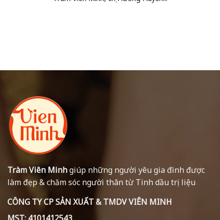
Tràm Viên Minh
giúp những người yêu gia đình được
làm đẹp & chăm sóc người thân từ Tinh dầu trị liệu
CÔNG TY CP SẢN XUẤT & TMDV VIÊN MINH
MST: 4101412543