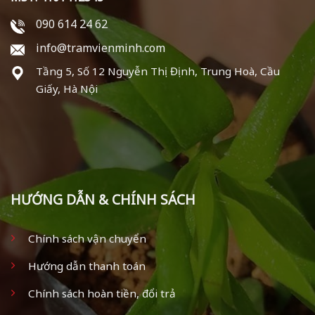
090 614 24 62
info@tramvienminh.com
Tầng 5, Số 12 Nguyễn Thị Định, Trung Hoà, Cầu
Giấy, Hà Nội
HƯỚNG DẪN & CHÍNH SÁCH
Chính sách vận chuyển
Hướng dẫn thanh toán
Chính sách hoàn tiền, đổi trả