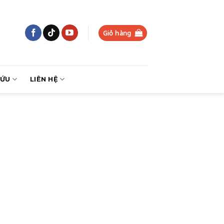
Giỏ hàng
CỨU
LIÊN HỆ