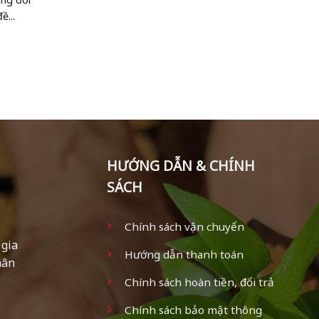
ề...
HƯỚNG DẪN & CHÍNH
SÁCH
Chính sách vận chuyển
 gia
Hướng dẫn thanh toán
hân
Chính sách hoàn tiền, đổi trả
Chính sách bảo mật thông