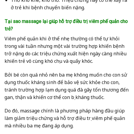
Thở khò khè, khó thở: Triệu chứng này có thể xảy ra
ở trẻ khi bệnh chuyển biến nặng.
Tại sao massage lại giúp hỗ trợ điều trị viêm phế quản cho
trẻ?
Viêm phế quản khi ở thể nhẹ thường có thể tự khỏi
trong vài tuần nhưng một vài trường hợp khiến bệnh
trở nặng do các triệu chứng xuất hiện ngày càng nhiều
khiến trẻ vô cùng khó chịu và quấy khóc.
Bởi bé còn quá nhỏ nên ba mẹ không muốn cho con sử
dụng thuốc kháng sinh để bảo vệ sức khỏe cho con,
tránh trường hợp lạm dụng quá đà gây tổn thương đến
gan, thận và khiến cơ thể con bị kháng thuốc.
Do đó, massage chính là phương pháp hàng đầu giúp
làm giảm triệu chứng và hỗ trợ điều trị viêm phế quản
mà nhiều ba mẹ đang áp dụng.