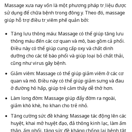
Massage xưa nay vốn là một phương pháp trị liệu được
sử dụng để chữa bệnh trong đông y. Theo đó, massage
giúp hỗ trợ điều trị viêm phế quản bởi:
Tăng lưu thông máu: Massage có thể giúp tăng lưu
thông máu đến các cơ quan và mô, bao gồm cả phổi.
Điều này có thể giúp cung cấp oxy và chất dinh
dưỡng cho các tế bào phổi và giúp loại bỏ chất thải,
cũng như virus gây bệnh.
Giảm viêm: Massage có thể giúp giảm viêm ở các cơ
quan và mô. Điều này có thể giúp giảm sưng và đau
ở đường hô hấp, giúp trẻ cảm thấy dễ thở hơn.
Làm long đờm: Massage giúp đẩy đờm ra ngoài,
giảm khò khè, ho khan cho trẻ nhỏ.
Tăng cường sức đề kháng: Massage tác động lên các
huyệt, khai mở huyệt đạo, đả thông kinh lạc, làm ấm
thận, ấm phổi, tăng sức đề kháng chống lại bệnh tật