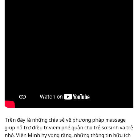
Trên đây là những chia sẻ về phương pháp massage
giúp hỗ trợ điều trị viêm phế quản cho trẻ sơ sinh và trẻ
nhỏ. Viên Minh hy vọng rằng, những thông tin hữu ích