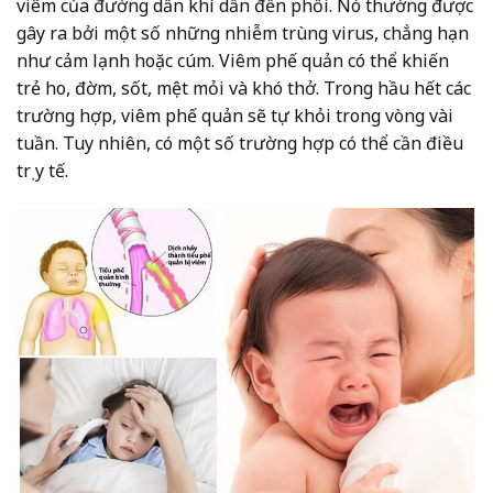
viêm của đường dẫn khí dẫn đến phổi. Nó thường được
gây ra bởi một số những nhiễm trùng virus, chẳng hạn
như cảm lạnh hoặc cúm. Viêm phế quản có thể khiến
trẻ ho, đờm, sốt, mệt mỏi và khó thở. Trong hầu hết các
trường hợp, viêm phế quản sẽ tự khỏi trong vòng vài
tuần. Tuy nhiên, có một số trường hợp có thể cần điều
trị y tế.