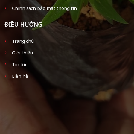
Chính sách bảo mật thông tin
ĐIỀU HƯỚNG
Trang chủ
Giới thiệu
Tin tức
Liên hệ