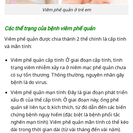
Viêm phế quản ở trẻ em
Các thể trạng của bệnh viêm phế quản
Viêm phế quản được chia thành 2 thể chính là cấp tính
và mãn tính:
Viêm phế quản cấp tính: Ở giai đoạn cấp tính, tình
trạng viêm nhiễm xảy ra ở niêm mạc phế quản chưa
có sự tổn thương. Thông thường, nguyên nhân gây
bệnh là do virus.
Viêm phế quản mạn tính: Đây là giai đoạn phát triển
xấu đi của thể cấp tính. Ở giai đoạn này, ống phế
quản sẽ liên tục bị kích thích, từ đó dẫn đến các biến
chứng bệnh nguy hiểm (đặc biệt là bệnh phổi tắc
nghẽn mạn tính). Viêm phế quản mãn tính có thể kéo
dài trong thời gian dài (từ vài tháng đến vài năm).