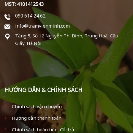
MST: 4101412543
090 614 24 62
info@tramvienminh.com
Tầng 5, Số 12 Nguyễn Thị Định, Trung Hoà, Cầu
Giấy, Hà Nội
HƯỚNG DẪN & CHÍNH SÁCH
Chính sách vận chuyển
Hướng dẫn thanh toán
Chính sách hoàn tiền, đổi trả