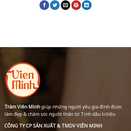
Tràm Viên Minh
giúp những người yêu gia đình được
làm đẹp & chăm sóc người thân từ Tinh dầu trị liệu
CÔNG TY CP SẢN XUẤT & TMDV VIÊN MINH