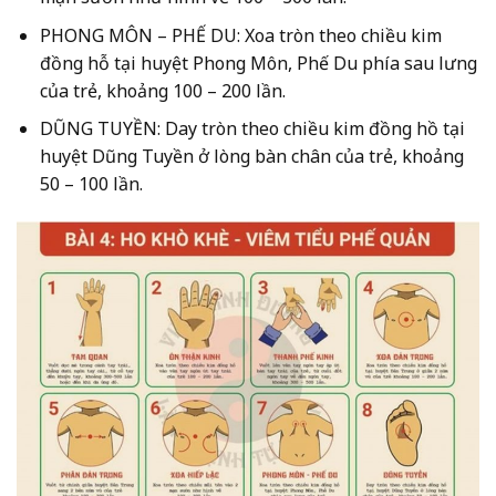
PHONG MÔN – PHẾ DU:
Xoa tròn theo chiều kim
đồng hỗ tại huyệt Phong Môn, Phế Du phía sau lưng
của trẻ, khoảng 100 – 200 lần.
DŨNG TUYỀN:
Day tròn theo chiều kim đồng hồ tại
huyệt Dũng Tuyền ở lòng bàn chân của trẻ, khoảng
50 – 100 lần.