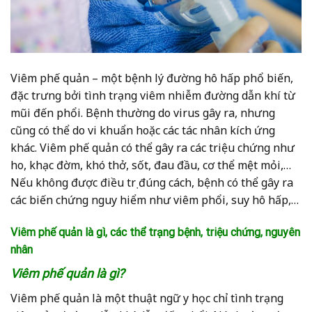
Viêm phế quản – một bệnh lý đường hô hấp phổ biến,
đặc trưng bởi tình trạng viêm nhiễm đường dẫn khí từ
mũi đến phổi. Bệnh thường do virus gây ra, nhưng
cũng có thể do vi khuẩn hoặc các tác nhân kích ứng
khác. Viêm phế quản có thể gây ra các triệu chứng như
ho, khạc đờm, khó thở, sốt, đau đầu, cơ thể mệt mỏi,…
Nếu không được điều trị đúng cách, bệnh có thể gây ra
các biến chứng nguy hiểm như viêm phổi, suy hô hấp,…
Viêm phế quản là gì, các thể trạng bệnh, triệu chứng, nguyên
nhân
Viêm phế quản là gì?
Viêm phế quản là một thuật ngữ y học chỉ tình trạng