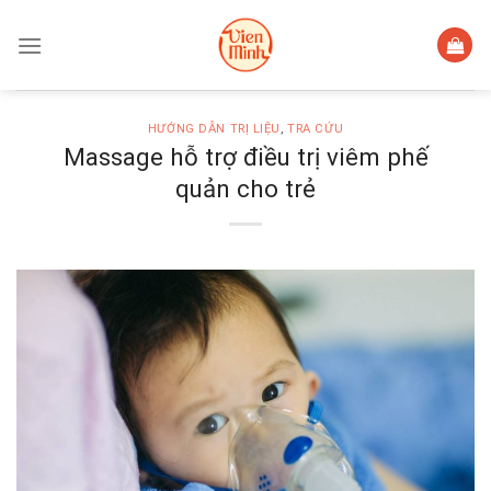
Skip
to
content
HƯỚNG DẪN TRỊ LIỆU
,
TRA CỨU
Massage hỗ trợ điều trị viêm phế
quản cho trẻ