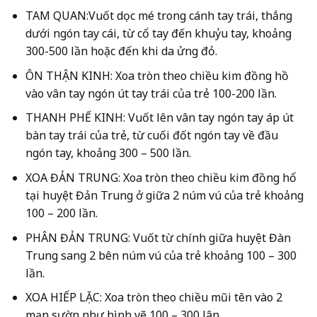
TAM QUAN:Vuốt dọc mé trong cánh tay trái, thắng
dưới ngón tay cái, từ cổ tay đến khuỷu tay, khoảng
300-500 lần hoặc đến khi da ửng đỏ.
ÔN THẬN KINH:
Xoa tròn theo chiều kim đồng hồ
vào vân tay ngón út tay trái của trẻ 100-200 lần.
THANH PHẾ KINH:
Vuốt lên vân tay ngón tay áp út
bàn tay trái của trẻ, từ cuối đốt ngón tay về đầu
ngón tay, khoảng 300 – 500 lần.
XOA ĐẢN TRUNG:
Xoa tròn theo chiều kim đồng hổ
tại huyệt Đản Trung ở giữa 2 núm vú của trẻ khoảng
100 – 200 lần.
PHÂN ĐẢN TRUNG:
Vuốt từ chính giữa huyệt Đàn
Trung sang 2 bên núm vú của trẻ khoảng 100 – 300
lần.
XOA HIẾP LẶC:
Xoa tròn theo chiều mũi tên vào 2
mạn sườn như hình vẽ 100 – 300 lân.