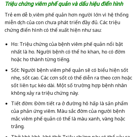
Triệu chứng viêm phế quản và dấu hiệu điển hình
Trẻ em dễ bị viêm phế quản hơn người lớn vì hệ thống
miễn dịch của con chưa phát triển đầy đủ. Các triệu
chứng điển hình có thể xuất hiện như sau:
Ho: Triệu chứng của bệnh viêm phế quản nổi bật
nhất là ho. Người bệnh có thể ho khan, ho có đờm
hoặc ho thành từng tiếng.
Sốt: Người bệnh viêm phế quản sẽ có biểu hiện sốt
nhẹ, sốt cao. Các cơn sốt có thể diễn ra theo cơn hoặc
sốt liên tục kéo dài. Một số trường hợp bệnh nhân
không xảy ra triệu chứng này.
Tiết đờm: Đờm tiết ra ở đường hô hấp là sản phẩm
của phản ứng viêm. Màu sắc đờm của người bệnh
mắc viêm phế quản có thể là màu xanh, vàng hoặc
trắng.