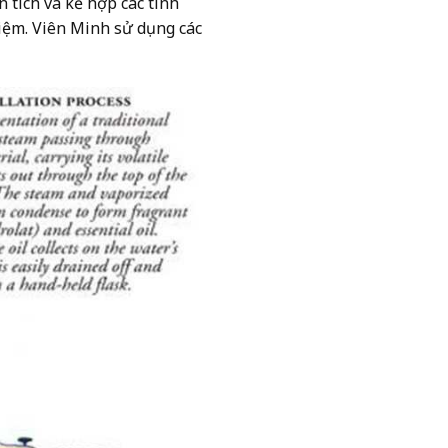
tích và kế hợp các tính
iệm. Viên Minh sử dụng các