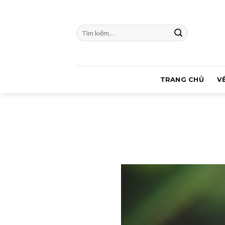
Skip
to
Tìm
content
kiếm:
TRANG CHỦ
V