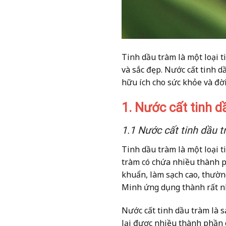
Tinh dầu tràm là một loại t
và sắc đẹp. Nước cất tinh d
hữu ích cho sức khỏe và đờ
1. Nước cất tinh 
1.1 Nước cất tinh dầu t
Tinh dầu tràm là một loại t
tràm có chứa nhiều thành ph
khuẩn, làm sạch cao, thườn
Minh ứng dụng thành rất n
Nước cất tinh dầu tràm là 
lại được nhiều thành phần 