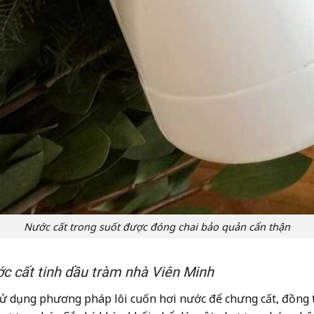
Nước cất trong suốt được đóng chai bảo quản cẩn thận
ớc cất tinh dầu tràm nhà Viên Minh
ử dụng phương pháp lôi cuốn hơi nước để chưng cất, đồng t