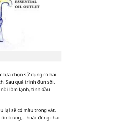
c lựa chọn sử dụng có hai
h. Sau quá trình đun sôi,
nồi làm lạnh, tinh dầu
.
u lại sẽ có màu trong vắt,
côn trùng,… hoặc đóng chai