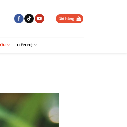
Giỏ hàng
CỨU
LIÊN HỆ