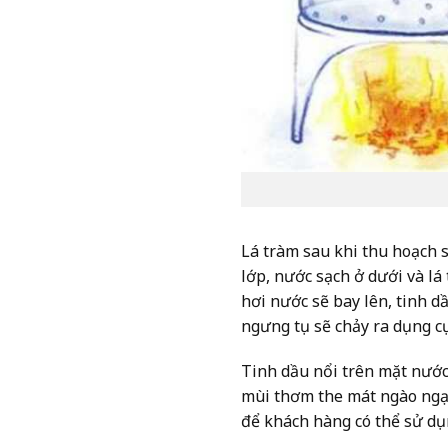
Lá tràm sau khi thu hoạch 
lớp, nước sạch ở dưới và lá
hơi nước sẽ bay lên, tinh 
ngưng tụ sẽ chảy ra dụng cụ
Tinh dầu nổi trên mặt nước,
mùi thơm the mát ngào ngạt
để khách hàng có thể sử dụ